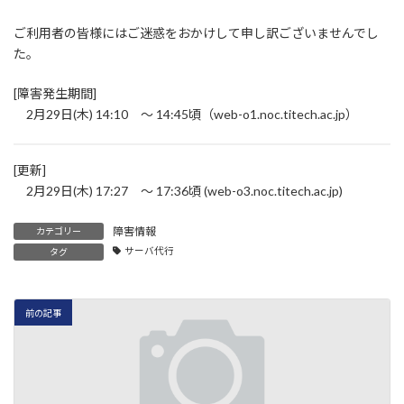
:
ご利用者の皆様にはご迷惑をおかけして申し訳ございませんでし
た。
[障害発生期間]
2月29日(木) 14:10 ～ 14:45頃（web-o1.noc.titech.ac.jp）
[更新]
2月29日(木) 17:27 ～ 17:36頃 (web-o3.noc.titech.ac.jp)
障害情報
カテゴリー
サーバ代行
タグ
前の記事