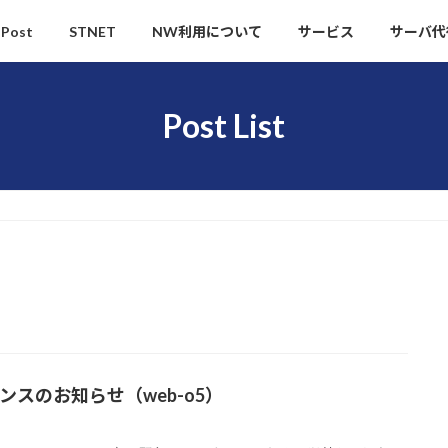
Post
STNET
NW利用について
サービス
サーバ代
Post List
スのお知らせ（web-o5）