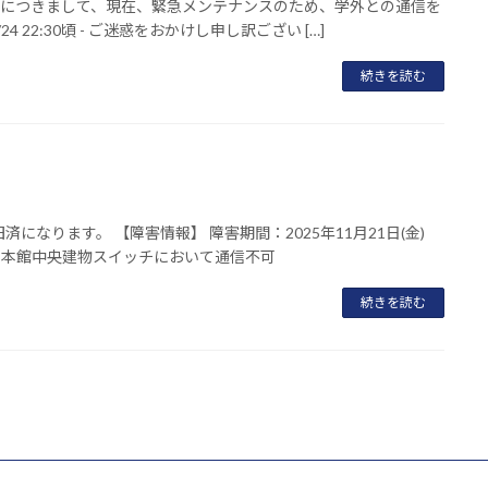
5）につきまして、現在、緊急メンテナンスのため、学外との通信を
 22:30頃 - ご迷惑をおかけし申し訳ござい […]
続きを読む
なります。 【障害情報】 障害期間：2025年11月21日(金)
本館西、本館中央建物スイッチにおいて通信不可
続きを読む