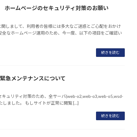
サービス ホームページのセキュリティ対策のお願い
スに関しまして、利用者の皆様には多大なご迷惑とご心配をおかけ
安全なホームページ運用のため、今一度、以下の項目をご確認い
続きを読む
ビス 緊急メンテナンスについて
ィ対策のため、全サーバ(web-o2,web-o3,web-o5,wsd-
しました。 もしサイトが正常に閲覧 […]
続きを読む