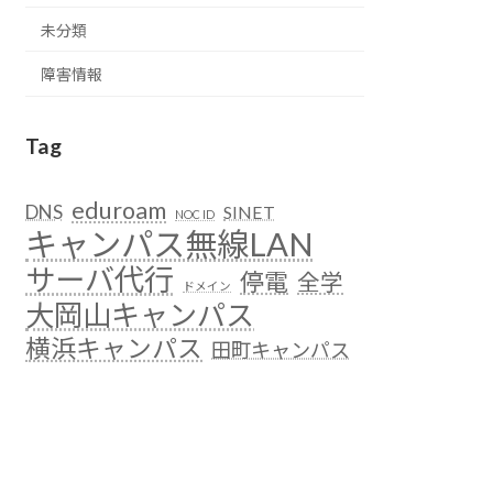
未分類
障害情報
Tag
eduroam
DNS
SINET
NOC ID
キャンパス無線LAN
サーバ代行
停電
全学
ドメイン
大岡山キャンパス
横浜キャンパス
田町キャンパス