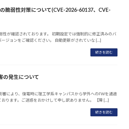
弱性対策について(CVE-2026-60137、CVE-
に重大な脆弱性が確認されております。 初期設定では強制的に修正済みのバ
ジョンをご確認ください。 自動更新がされていな […]
続きを読む
害の発生について
た停電の影響により、復電時に理工学系キャンパスから学外へのFWを通過
ります。ご迷惑をおかけして申し訳ありません。 【障 […]
続きを読む