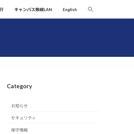
Search
行
キャンパス無線LAN
English
for:
Search Button
Category
お知らせ
セキュリティ
保守情報