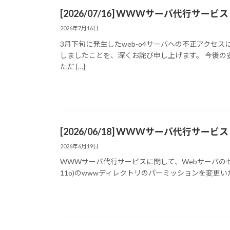
[2026/07/16] WWWサーバ代行
2026年7月16日
3月下旬に発生したweb-o4サーバへの不正アクセ
しましたことを、深くお詫び申し上げます。 今後の
ただ […]
[2026/06/18] WWWサーバ代行サー
2026年6月19日
WWWサーバ代行サービスに関して、Webサーバのセキュリテ
11o)のwwwディレクトリのパーミッションを変更いた