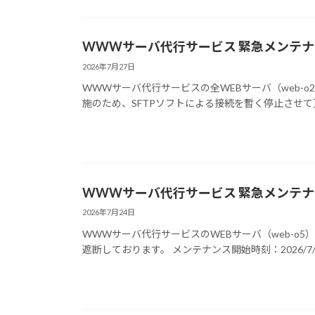
WWWサーバ代行サービス 緊急メンテナンスのお知
2026年7月27日
WWWサーバ代行サービスの全WEBサーバ（web-o2, w
施のため、SFTPソフトによる接続を暫く停止させて頂
WWWサーバ代行サービス 緊急メンテナン
2026年7月24日
WWWサーバ代行サービスのWEBサーバ（web-o
遮断しております。 メンテナンス開始時刻：2026/7/24