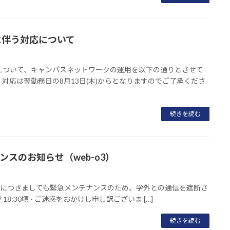
停電に伴う対応について
について、キャンパスネットワークの運用を以下の通りとさせて
対応は翌勤務日の8月13日(木)からとなりますのでご了承くださ
続きを読む
スのお知らせ（web-o3）
3）につきましても緊急メンテナンスのため、学外との通信を遮断さ
18:30頃 - ご迷惑をおかけし申し訳ございま […]
続きを読む