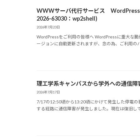
WWWサーバ代行サービス WordPressの脆
2026-63030：wp2shell)
2026年7月23日
WordPressをご利用の皆様へ WordPress
ージョンに自動更新されますが、念の為、ご利用のバー
理工学系キャンパスから学外への通信障
2026年7月17日
7/17の12:50頃から13:20頃にかけて発生し
する経路に通信障害が発生しました。現在は復旧してお