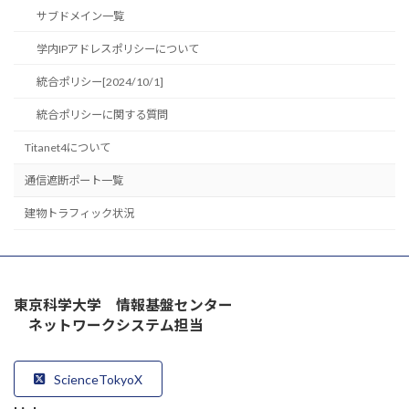
サブドメイン一覧
学内IPアドレスポリシーについて
統合ポリシー[2024/10/1]
統合ポリシーに関する質問
Titanet4について
通信遮断ポート一覧
建物トラフィック状況
東京科学大学 情報基盤センター
ネットワークシステム担当
ScienceTokyoX