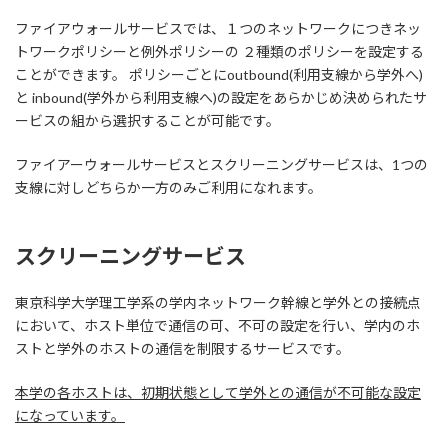
ファイアウォールサービスでは、１つのネットワークにつきネッ
トワークポリシーと例外ポリシーの ２種類のポリシーを設定する
ことができます。 ポリシーごとにoutbound(利用支線から学外へ)
と inbound(学外から利用支線へ)の設定をあらかじめ決められたサ
ービスの組から選択することが可能です。
ファイアーウォールサービスとスクリーニングサービスは、1つの
支線に対しどちらか一方のみご利用になれます。
スクリーニングサービス
東京科学大学理工学系の学内ネットワーク幹線と学外との接続点
において、ホスト単位で通信の可、不可の設定を行い、学内のホ
ストと学外のホストの通信を制限するサービスです。
本学の各ホストは、初期状態として学外との通信が不可能な設定
になっています。